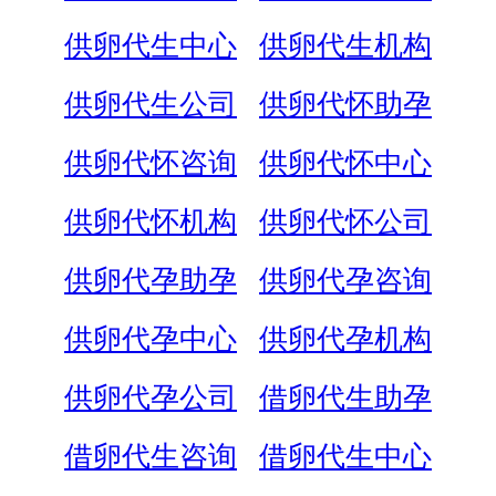
供卵代生中心
供卵代生机构
供卵代生公司
供卵代怀助孕
供卵代怀咨询
供卵代怀中心
供卵代怀机构
供卵代怀公司
供卵代孕助孕
供卵代孕咨询
供卵代孕中心
供卵代孕机构
供卵代孕公司
借卵代生助孕
借卵代生咨询
借卵代生中心